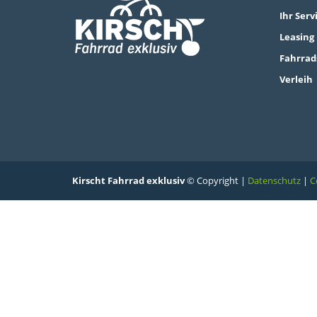
Ihr Serv
Leasing
Fahrrad
Verleih
Kirscht Fahrrad exklusiv
© Copyright |
Datenschutz
|
C