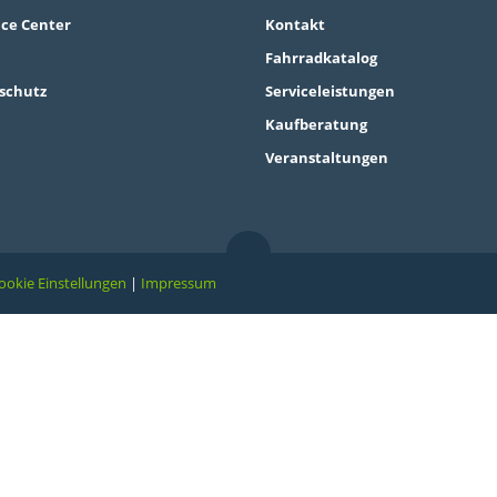
ice Center
Kontakt
Fahrradkatalog
schutz
Serviceleistungen
Kaufberatung
Veranstaltungen
ookie Einstellungen
|
Impressum