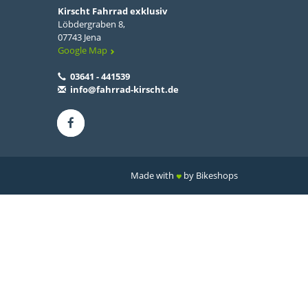
Kirscht Fahrrad exklusiv
Löbdergraben 8,
07743 Jena
Google Map
03641 - 441539
info@fahrrad-kirscht.de
Made with
by Bikeshops