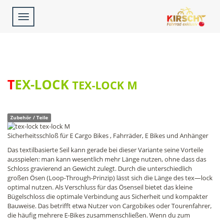
Toggle
navigation
TEX-LOCK
TEX-LOCK M
Zubehör / Teile
Sicherheitsschloß für E Cargo Bikes , Fahrräder, E Bikes und Anhänger
Das textilbasierte Seil kann gerade bei dieser Variante seine Vorteile
ausspielen: man kann wesentlich mehr Länge nutzen, ohne dass das
Schloss gravierend an Gewicht zulegt. Durch die unterschiedlich
großen Ösen (Loop-Through-Prinzip) lässt sich die Länge des tex—lock
optimal nutzen. Als Verschluss für das Ösenseil bietet das kleine
Bügelschloss die optimale Verbindung aus Sicherheit und kompakter
Bauweise. Das betrifft etwa Nutzer von Cargobikes oder Tourenfahrer,
die häufig mehrere E-Bikes zusammenschließen. Wenn du zum