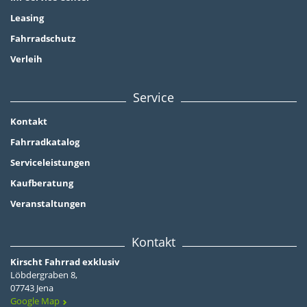
Leasing
Fahrradschutz
Verleih
Service
Kontakt
Fahrradkatalog
Serviceleistungen
Kaufberatung
Veranstaltungen
Kontakt
Kirscht Fahrrad exklusiv
Löbdergraben 8,
07743 Jena
Google Map