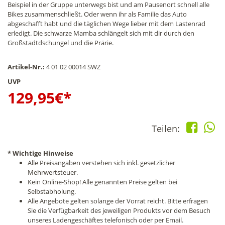
Beispiel in der Gruppe unterwegs bist und am Pausenort schnell alle
Bikes zusammenschließt. Oder wenn ihr als Familie das Auto
abgeschafft habt und die täglichen Wege lieber mit dem Lastenrad
erledigt. Die schwarze Mamba schlängelt sich mit dir durch den
Großstadtdschungel und die Prärie.
Artikel-Nr.:
4 01 02 00014 SWZ
UVP
129,95
€*
Teilen:
* Wichtige Hinweise
Alle Preisangaben verstehen sich inkl. gesetzlicher
Mehrwertsteuer.
Kein Online-Shop! Alle genannten Preise gelten bei
Selbstabholung.
Alle Angebote gelten solange der Vorrat reicht. Bitte erfragen
Sie die Verfügbarkeit des jeweiligen Produkts vor dem Besuch
unseres Ladengeschäftes telefonisch oder per Email.