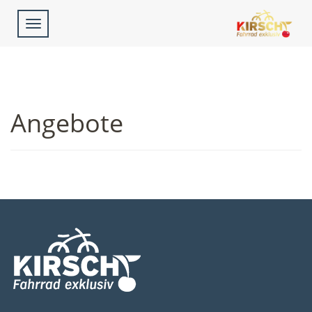
Toggle
navigation
Angebote