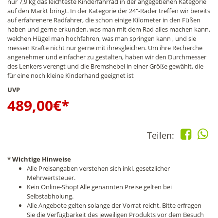
nur 7,9 kg das leichteste Kinderfahrrad in der angegebenen Kategorie
auf den Markt bringt. In der Kategorie der 24"-Räder treffen wir bereits
auf erfahrenere Radfahrer, die schon einige Kilometer in den Füßen
haben und gerne erkunden, was man mit dem Rad alles machen kann,
welchen Hügel man hochfahren, was man springen kann , und sie
messen Kräfte nicht nur gerne mit ihresgleichen. Um ihre Recherche
angenehmer und einfacher zu gestalten, haben wir den Durchmesser
des Lenkers verengt und die Bremshebel in einer Größe gewählt, die
für eine noch kleine Kinderhand geeignet ist
UVP
489,00
€*
Teilen:
* Wichtige Hinweise
Alle Preisangaben verstehen sich inkl. gesetzlicher
Mehrwertsteuer.
Kein Online-Shop! Alle genannten Preise gelten bei
Selbstabholung.
Alle Angebote gelten solange der Vorrat reicht. Bitte erfragen
Sie die Verfügbarkeit des jeweiligen Produkts vor dem Besuch