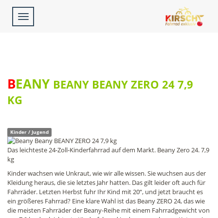
Toggle
navigation
BEANY
BEANY BEANY ZERO 24 7,9
KG
Kinder / Jugend
Das leichteste 24-Zoll-Kinderfahrrad auf dem Markt. Beany Zero 24. 7,9
kg
Kinder wachsen wie Unkraut, wie wir alle wissen. Sie wuchsen aus der
Kleidung heraus, die sie letztes Jahr hatten. Das gilt leider oft auch für
Fahrräder. Letzten Herbst fuhr Ihr Kind mit 20“, und jetzt braucht es
ein größeres Fahrrad? Eine klare Wahl ist das Beany ZERO 24, das wie
die meisten Fahrräder der Beany-Reihe mit einem Fahrradgewicht von