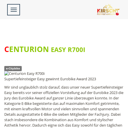
Toggle
navigation
CENTURION
EASY R700I
e-Citybike
Supertiefeinsteiger Easy gewinnt Eurobike Award 2023
Wir sind unglaublich stolz darauf, dass unser neuer Supertiefeinsteiger
Easy bereits vor seiner offiziellen Vorstellung auf der Eurobike 2023 die
Jury des Eurobike Award auf ganzer Linie überzeugen konnte. In der
Kategorie E-Bike begeisterte das auf maximalen Komfort getrimmte,
mit einem kraftvollen Motor und vielen sinnvollen und spannenden
Details ausgestattete E-Bike die sieben Mitglieder der Fachjury. Dabei
stach insbesondere die Kombination aus Komfort und stylischer
Ästhetik hervor. Dadurch eigne sich das Easy sowohl für den täglichen