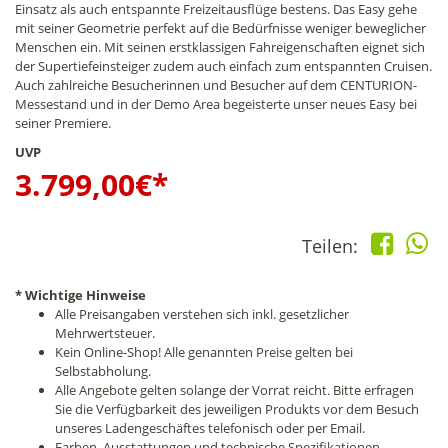
Einsatz als auch entspannte Freizeitausflüge bestens. Das Easy gehe
mit seiner Geometrie perfekt auf die Bedürfnisse weniger beweglicher
Menschen ein. Mit seinen erstklassigen Fahreigenschaften eignet sich
der Supertiefeinsteiger zudem auch einfach zum entspannten Cruisen.
Auch zahlreiche Besucherinnen und Besucher auf dem CENTURION-
Messestand und in der Demo Area begeisterte unser neues Easy bei
seiner Premiere.
UVP
3.799,00
€*
Teilen:
* Wichtige Hinweise
Alle Preisangaben verstehen sich inkl. gesetzlicher
Mehrwertsteuer.
Kein Online-Shop! Alle genannten Preise gelten bei
Selbstabholung.
Alle Angebote gelten solange der Vorrat reicht. Bitte erfragen
Sie die Verfügbarkeit des jeweiligen Produkts vor dem Besuch
unseres Ladengeschäftes telefonisch oder per Email.
Farben, Ausstattungen und technische Spezifikationen