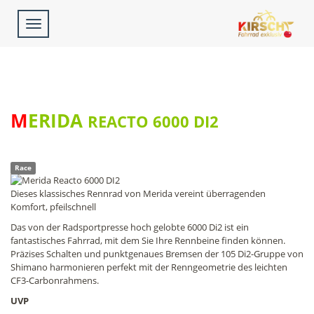
Toggle
navigation
MERIDA
REACTO 6000 DI2
Race
Dieses klassisches Rennrad von Merida vereint überragenden
Komfort, pfeilschnell
Das von der Radsportpresse hoch gelobte 6000 Di2 ist ein
fantastisches Fahrrad, mit dem Sie Ihre Rennbeine finden können.
Präzises Schalten und punktgenaues Bremsen der 105 Di2-Gruppe von
Shimano harmonieren perfekt mit der Renngeometrie des leichten
CF3-Carbonrahmens.
UVP