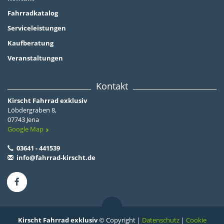
Fahrradkatalog
Serviceleistungen
Kaufberatung
Veranstaltungen
Kontakt
Kirscht Fahrrad exklusiv
Löbdergraben 8,
07743 Jena
Google Map
03641 - 441539
info@fahrrad-kirscht.de
Kirscht Fahrrad exklusiv
© Copyright |
Datenschutz
|
Cookie