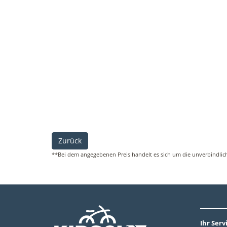
Zurück
**Bei dem angegebenen Preis handelt es sich um die unverbindliche
Ihr Serv