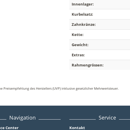
Innenlager:
Kurbelsatz:
Zahnkränze:
Kette:
Gewicht:
Extras:
Rahmengrössen:
 Preisempfehlung des Herstellers (UVP) inklusive gesetzlicher Mehrwertsteuer.
Navigation
Service
ice Center
Kontakt