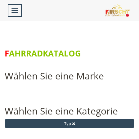
Toggle
navigation
FAHRRADKATALOG
Wählen Sie eine Marke
Wählen Sie eine Kategorie
Typ